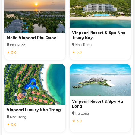
Vinpearl Resort & Spa Nha
Trang Bay
Melia Vinpearl Phu Quoc
Nha Trang
Phú Quốc
★ 5.0
★ 5.0
Vinpearl Resort & Spa Ha
Long
Vinpearl Luxury Nha Trang
Hạ Long
Nha Trang
★ 5.0
★ 5.0