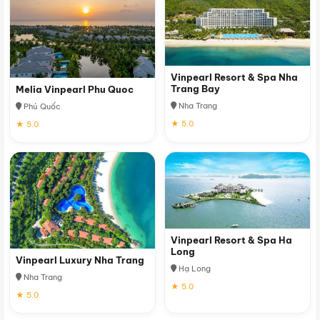
Vinpearl Resort & Spa Nha
Trang Bay
Melia Vinpearl Phu Quoc
Nha Trang
Phú Quốc
★ 5.0
★ 5.0
Vinpearl Resort & Spa Ha
Long
Vinpearl Luxury Nha Trang
Hạ Long
Nha Trang
★ 5.0
★ 5.0