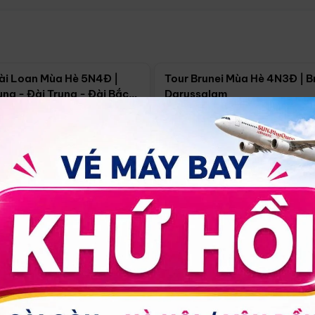
Điểm nổi bật
Điểm nổi
ài Loan Mùa Hè 5N4Đ |
Tour Brunei Mùa Hè 4N3Đ | B
ng - Đài Trung - Đài Bắc
Darussalam
j)
í Minh
5N4Đ
Hồ Chí Minh
4N3Đ
4/09
18/09
30/08
17/09
24/09
Giá từ:
Xem chi tiết
Xem chi 
90.000đ
14.499.000đ