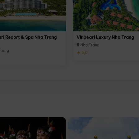
rl Resort & Spa Nha Trang
Vinpearl Luxury Nha Trang
Nha Trang
rang
★ 5.0