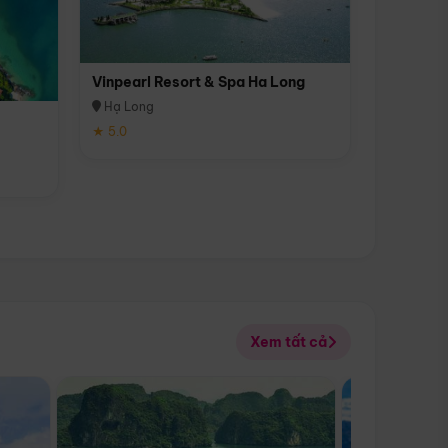
Vinpearl Resort & Spa Ha Long
Hạ Long
★ 5.0
Xem tất cả