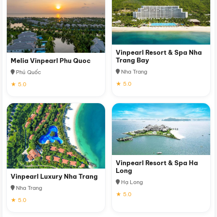
Vinpearl Resort & Spa Nha
Trang Bay
Melia Vinpearl Phu Quoc
Nha Trang
Phú Quốc
★ 5.0
★ 5.0
Vinpearl Resort & Spa Ha
Long
Vinpearl Luxury Nha Trang
Hạ Long
Nha Trang
★ 5.0
★ 5.0