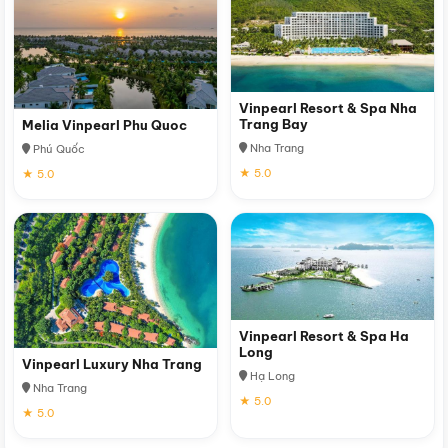
Vinpearl Resort & Spa Nha
Trang Bay
Melia Vinpearl Phu Quoc
Nha Trang
Phú Quốc
★ 5.0
★ 5.0
Vinpearl Resort & Spa Ha
Long
Vinpearl Luxury Nha Trang
Hạ Long
Nha Trang
★ 5.0
★ 5.0