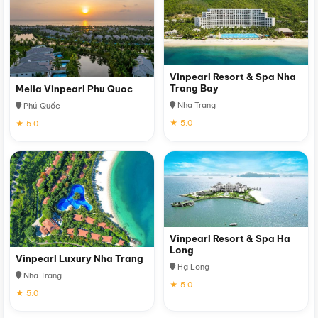
Vinpearl Resort & Spa Nha
Trang Bay
Melia Vinpearl Phu Quoc
Nha Trang
Phú Quốc
★ 5.0
★ 5.0
Vinpearl Resort & Spa Ha
Long
Vinpearl Luxury Nha Trang
Hạ Long
Nha Trang
★ 5.0
★ 5.0