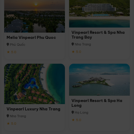
Vinpearl Resort & Spa Nha
Trang Bay
Melia Vinpearl Phu Quoc
Nha Trang
Phú Quốc
★ 5.0
★ 5.0
Vinpearl Resort & Spa Ha
Long
Vinpearl Luxury Nha Trang
Hạ Long
Nha Trang
★ 5.0
★ 5.0