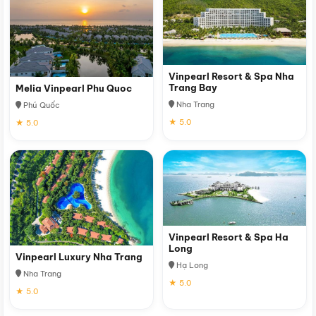
Vinpearl Resort & Spa Nha
Trang Bay
Melia Vinpearl Phu Quoc
Nha Trang
Phú Quốc
★ 5.0
★ 5.0
Vinpearl Resort & Spa Ha
Long
Vinpearl Luxury Nha Trang
Hạ Long
Nha Trang
★ 5.0
★ 5.0