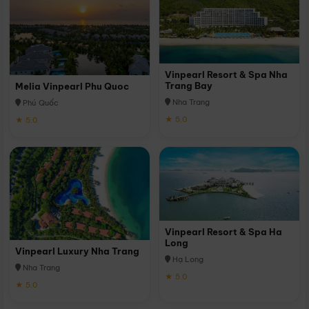
Vinpearl Resort & Spa Nha
Trang Bay
Melia Vinpearl Phu Quoc
Nha Trang
Phú Quốc
★ 5.0
★ 5.0
Vinpearl Resort & Spa Ha
Long
Vinpearl Luxury Nha Trang
Hạ Long
Nha Trang
★ 5.0
★ 5.0