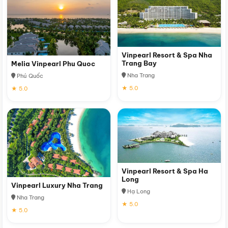
Vinpearl Resort & Spa Nha
Trang Bay
Melia Vinpearl Phu Quoc
Nha Trang
Phú Quốc
★ 5.0
★ 5.0
Vinpearl Resort & Spa Ha
Long
Vinpearl Luxury Nha Trang
Hạ Long
Nha Trang
★ 5.0
★ 5.0