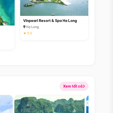
Vinpearl Resort & Spa Ha Long
Hạ Long
★ 5.0
Xem tất cả