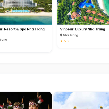
rl Resort & Spa Nha Trang
Vinpearl Luxury Nha Trang
Nha Trang
rang
★ 5.0