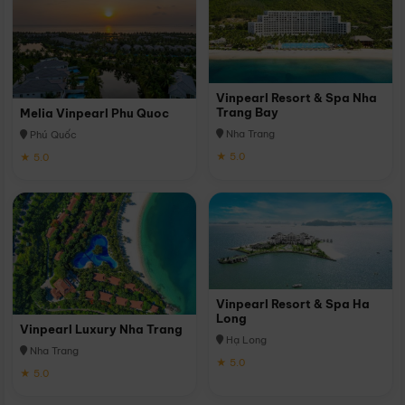
Vinpearl Resort & Spa Nha
Trang Bay
Melia Vinpearl Phu Quoc
Nha Trang
Phú Quốc
★ 5.0
★ 5.0
Vinpearl Resort & Spa Ha
Long
Vinpearl Luxury Nha Trang
Hạ Long
Nha Trang
★ 5.0
★ 5.0