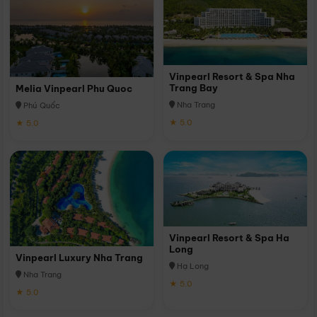
Vinpearl Resort & Spa Nha
Trang Bay
Melia Vinpearl Phu Quoc
Nha Trang
Phú Quốc
★ 5.0
★ 5.0
Vinpearl Resort & Spa Ha
Long
Vinpearl Luxury Nha Trang
Hạ Long
Nha Trang
★ 5.0
★ 5.0