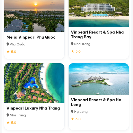
Vinpearl Resort & Spa Nha
Trang Bay
Melia Vinpearl Phu Quoc
Nha Trang
Phú Quốc
★ 5.0
★ 5.0
Vinpearl Resort & Spa Ha
Long
Vinpearl Luxury Nha Trang
Hạ Long
Nha Trang
★ 5.0
★ 5.0