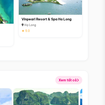
Vinpearl Resort & Spa Ha Long
Hạ Long
★ 5.0
Xem tất cả