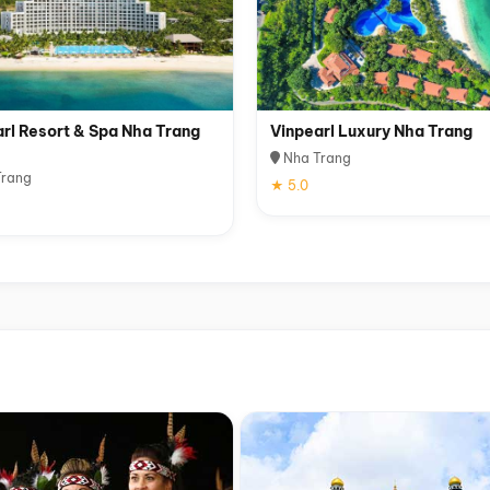
rl Resort & Spa Nha Trang
Vinpearl Luxury Nha Trang
Nha Trang
rang
★ 5.0