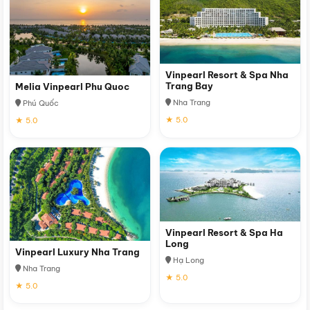
Vinpearl Resort & Spa Nha
Trang Bay
Melia Vinpearl Phu Quoc
Nha Trang
Phú Quốc
★ 5.0
★ 5.0
Vinpearl Resort & Spa Ha
Long
Vinpearl Luxury Nha Trang
Hạ Long
Nha Trang
★ 5.0
★ 5.0