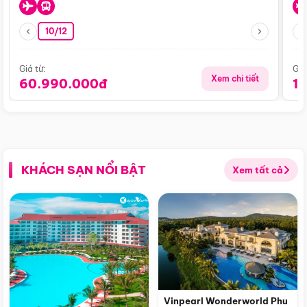
10/12
Giá từ:
Giá
Xem chi tiết
60.990.000đ
1
KHÁCH SẠN NỔI BẬT
Xem tất cả
Vinpearl Wonderworld Phu