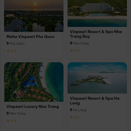
Vinpearl Resort & Spa Nha
Trang Bay
Melia Vinpearl Phu Quoc
Nha Trang
Phú Quốc
★ 5.0
★ 5.0
Vinpearl Resort & Spa Ha
Long
Vinpearl Luxury Nha Trang
Hạ Long
Nha Trang
★ 5.0
★ 5.0