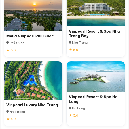
Vinpearl Resort & Spa Nha
Trang Bay
Melia Vinpearl Phu Quoc
Nha Trang
Phú Quốc
★ 5.0
★ 5.0
Vinpearl Resort & Spa Ha
Long
Vinpearl Luxury Nha Trang
Hạ Long
Nha Trang
★ 5.0
★ 5.0