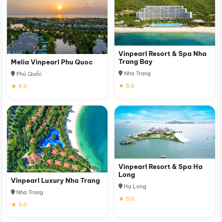
Vinpearl Resort & Spa Nha
Trang Bay
Melia Vinpearl Phu Quoc
Nha Trang
Phú Quốc
★ 5.0
★ 5.0
Vinpearl Resort & Spa Ha
Long
Vinpearl Luxury Nha Trang
Hạ Long
Nha Trang
★ 5.0
★ 5.0