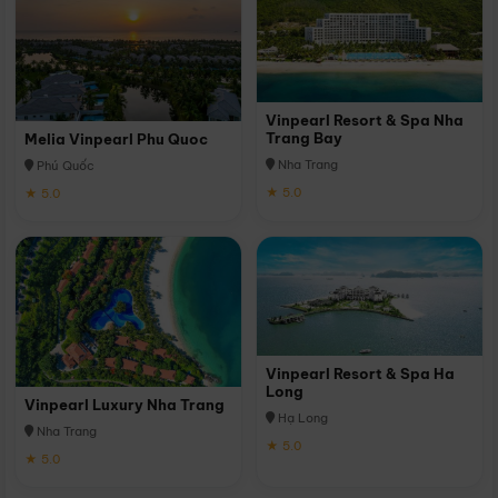
Vinpearl Resort & Spa Nha
Trang Bay
Melia Vinpearl Phu Quoc
Nha Trang
Phú Quốc
★ 5.0
★ 5.0
Vinpearl Resort & Spa Ha
Long
Vinpearl Luxury Nha Trang
Hạ Long
Nha Trang
★ 5.0
★ 5.0