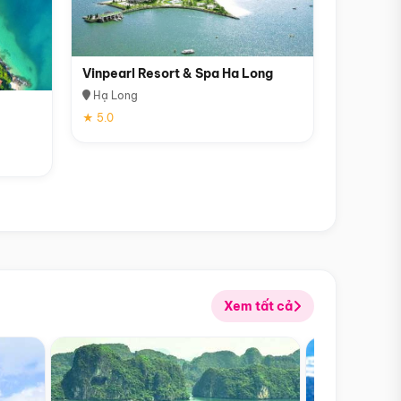
Vinpearl Resort & Spa Ha Long
Hạ Long
★ 5.0
Xem tất cả