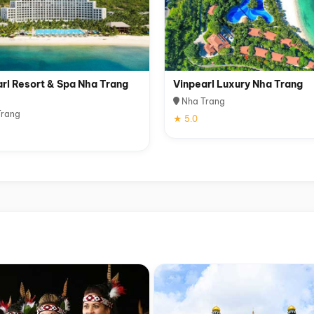
rl Resort & Spa Nha Trang
Vinpearl Luxury Nha Trang
Nha Trang
rang
★ 5.0