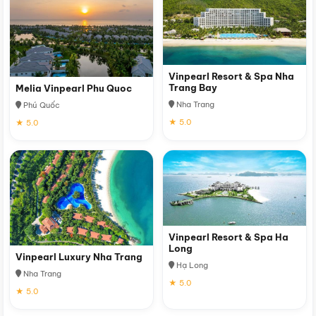
Vinpearl Resort & Spa Nha
Trang Bay
Melia Vinpearl Phu Quoc
Nha Trang
Phú Quốc
★ 5.0
★ 5.0
Vinpearl Resort & Spa Ha
Long
Vinpearl Luxury Nha Trang
Hạ Long
Nha Trang
★ 5.0
★ 5.0