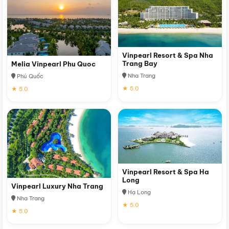
Vinpearl Resort & Spa Nha
Trang Bay
Melia Vinpearl Phu Quoc
Nha Trang
Phú Quốc
★ 5.0
★ 5.0
Vinpearl Resort & Spa Ha
Long
Vinpearl Luxury Nha Trang
Hạ Long
Nha Trang
★ 5.0
★ 5.0