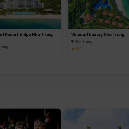
rl Resort & Spa Nha Trang
Vinpearl Luxury Nha Trang
Nha Trang
rang
★ 5.0