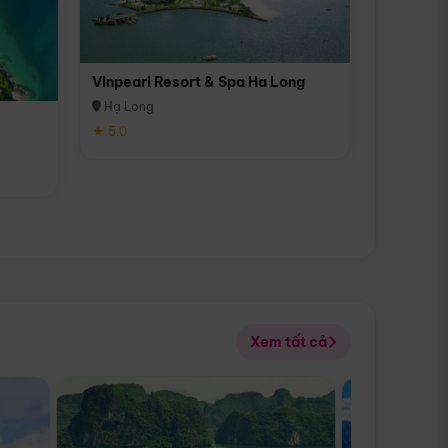
Vinpearl Resort & Spa Ha Long
Hạ Long
★ 5.0
Xem tất cả