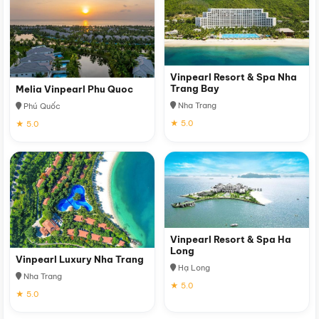
Vinpearl Resort & Spa Nha
Trang Bay
Melia Vinpearl Phu Quoc
Nha Trang
Phú Quốc
★ 5.0
★ 5.0
Vinpearl Resort & Spa Ha
Long
Vinpearl Luxury Nha Trang
Hạ Long
Nha Trang
★ 5.0
★ 5.0