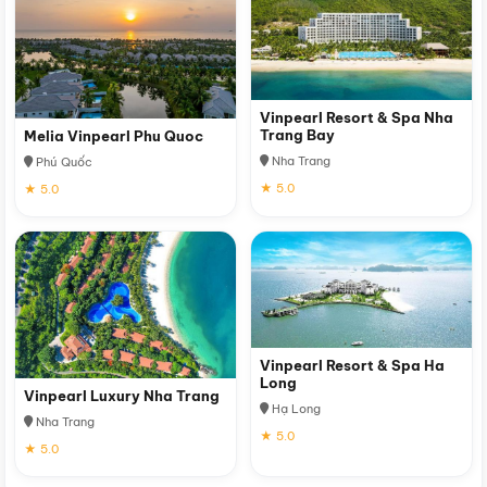
Vinpearl Resort & Spa Nha
Trang Bay
Melia Vinpearl Phu Quoc
Nha Trang
Phú Quốc
★ 5.0
★ 5.0
Vinpearl Resort & Spa Ha
Long
Vinpearl Luxury Nha Trang
Hạ Long
Nha Trang
★ 5.0
★ 5.0