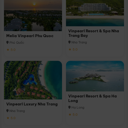
Vinpearl Resort & Spa Nha
Trang Bay
Melia Vinpearl Phu Quoc
Nha Trang
Phú Quốc
★ 5.0
★ 5.0
Vinpearl Resort & Spa Ha
Long
Vinpearl Luxury Nha Trang
Hạ Long
Nha Trang
★ 5.0
★ 5.0