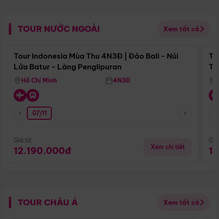
TOUR NƯỚC NGOÀI
Xem tất cả
Điểm nổi bật
Tour Indonesia Mùa Thu 4N3Đ | Đảo Bali - Núi
To
Lửa Batur - Làng Penglipuran
Tr
Hồ Chí Minh
4N3Đ
07/11
Giá từ:
Giá
Xem chi tiết
12.190.000đ
1
TOUR CHÂU Á
Xem tất cả
Điểm nổi bật