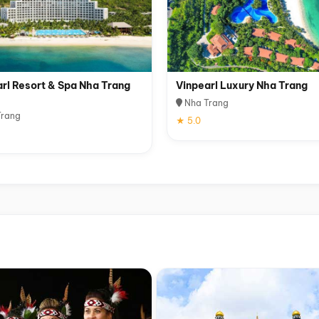
rl Resort & Spa Nha Trang
Vinpearl Luxury Nha Trang
Nha Trang
rang
★ 5.0