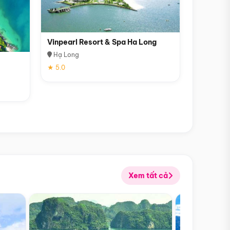
Vinpearl Resort & Spa Ha Long
Hạ Long
★ 5.0
Xem tất cả