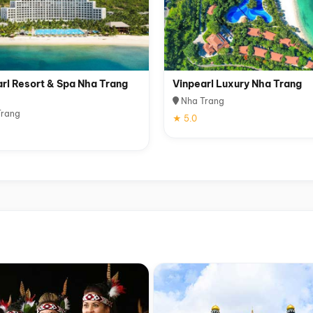
rl Resort & Spa Nha Trang
Vinpearl Luxury Nha Trang
Nha Trang
rang
★ 5.0