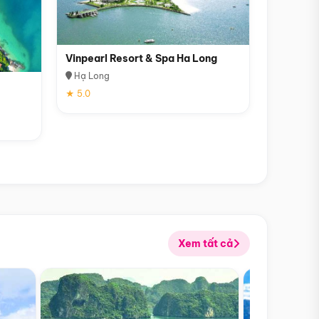
Vinpearl Resort & Spa Ha Long
Hạ Long
★ 5.0
Xem tất cả