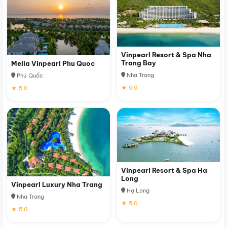
Vinpearl Resort & Spa Nha
Trang Bay
Melia Vinpearl Phu Quoc
Nha Trang
Phú Quốc
★ 5.0
★ 5.0
Vinpearl Resort & Spa Ha
Long
Vinpearl Luxury Nha Trang
Hạ Long
Nha Trang
★ 5.0
★ 5.0