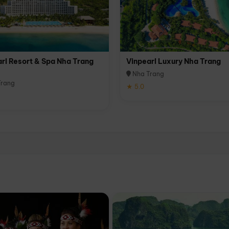
rl Resort & Spa Nha Trang
Vinpearl Luxury Nha Trang
Nha Trang
rang
★ 5.0