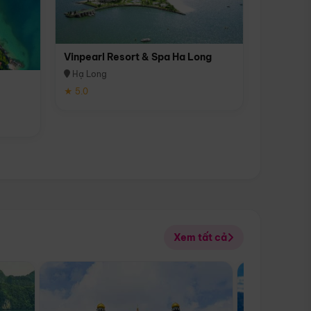
Vinpearl Resort & Spa Ha Long
Hạ Long
★ 5.0
Xem tất cả