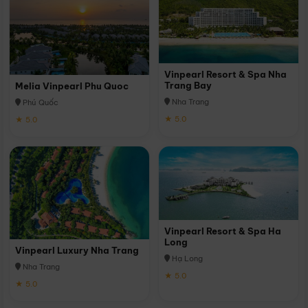
Vinpearl Resort & Spa Nha
Trang Bay
Melia Vinpearl Phu Quoc
Nha Trang
Phú Quốc
★ 5.0
★ 5.0
Vinpearl Resort & Spa Ha
Long
Vinpearl Luxury Nha Trang
Hạ Long
Nha Trang
★ 5.0
★ 5.0