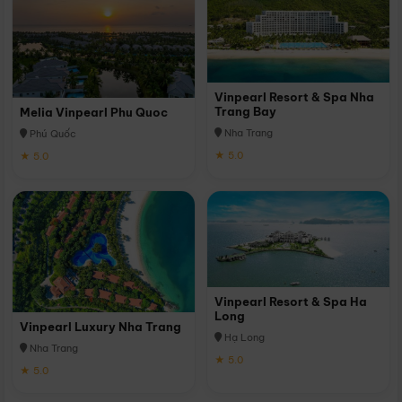
Vinpearl Resort & Spa Nha
Trang Bay
Melia Vinpearl Phu Quoc
Nha Trang
Phú Quốc
★ 5.0
★ 5.0
Vinpearl Resort & Spa Ha
Long
Vinpearl Luxury Nha Trang
Hạ Long
Nha Trang
★ 5.0
★ 5.0